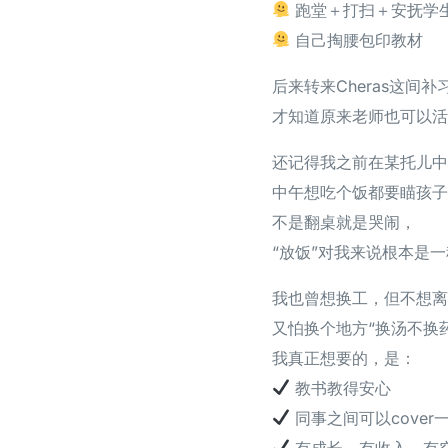
跑堂＋打扫＋安抚学
自己掏腰包印教材
后来转来Cheras这间补
才知道原来老师也可以活
还记得我之前在某托儿中
中午想吃个饭都要瞄孩子
不是翻桌就是哭闹，
“放饭”对我来说根本是
我也曾想换工，但不想离
又怕换个地方“换汤不换
我真正想要的，是：
教书教得安心
同事之间可以cover
有成长，有收入，有