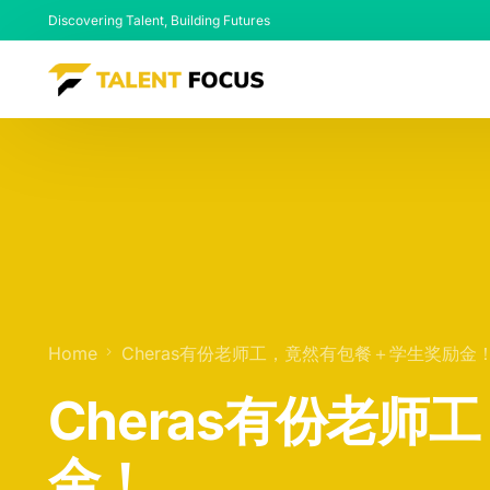
Discovering Talent, Building Futures
Home
Cheras有份老师工，竟然有包餐＋学生奖励金
Cheras有份老
金！