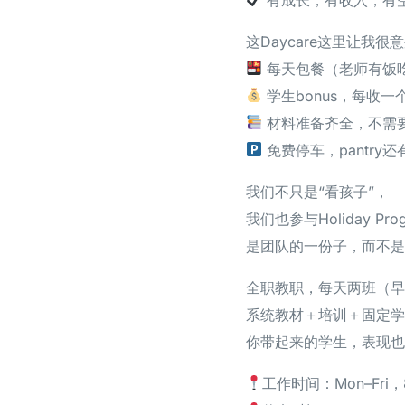
这Daycare这里让我很
每天包餐（老师有饭
学生bonus，每收
材料准备齐全，不需要
免费停车，pantry还
我们不只是“看孩子”，
我们也参与Holiday Pr
是团队的一份子，而不是
全职教职，每天两班（早
系统教材＋培训＋固定学
你带起来的学生，表现也
工作时间：Mon–Fri，8