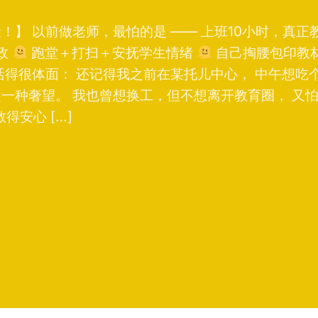
金！】 以前做老师，最怕的是 —— 上班10小时，真正
政
跑堂＋打扫＋安抚学生情绪
自己掏腰包印教材
以活得很体面： 还记得我之前在某托儿中心， 中午想吃
是一种奢望。 我也曾想换工，但不想离开教育圈， 又
得安心 […]