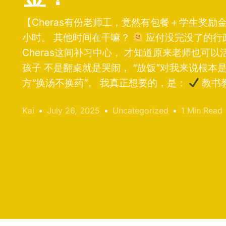
【Cheras有份老师工，竟然有包餐＋学生奖励
小时。 其他时间在干嘛？
应付没完没了的行
Cheras这间补习中心， 才知道原来老师也可
孩子 不是翻桌就是哭闹， “放饭”对我来说根本
方“换汤不换药”。 我真正想要的，是：
教书教
Kai
July 26, 2025
Uncategorized
1 Min Read